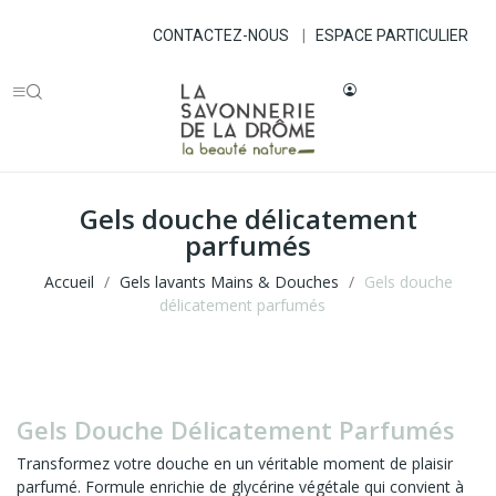
CONTACTEZ-NOUS
|
ESPACE PARTICULIER
Gels douche délicatement
parfumés
Accueil
Gels lavants Mains & Douches
Gels douche
délicatement parfumés
Gels Douche Délicatement Parfumés
Transformez votre douche en un véritable moment de plaisir
parfumé. Formule enrichie de glycérine végétale qui convient à