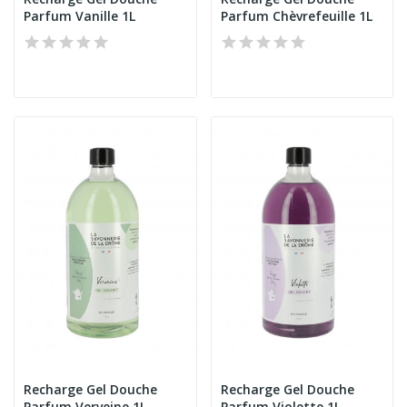
Parfum Vanille 1L
Parfum Chèvrefeuille 1L
Recharge Gel Douche
Recharge Gel Douche
Parfum Verveine 1L
Parfum Violette 1L