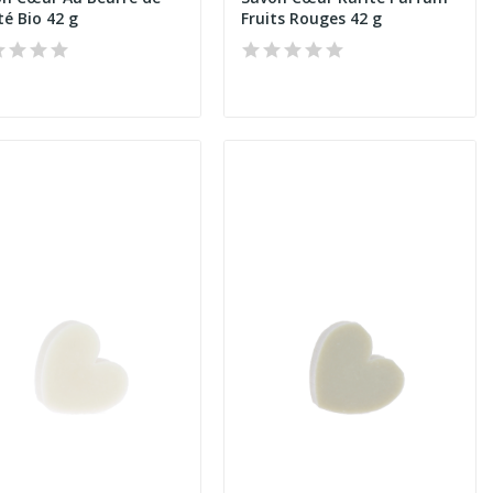
té Bio 42 g
Fruits Rouges 42 g