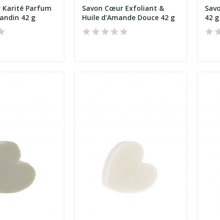
 Karité Parfum
Savon Cœur Exfoliant &
Savo
vandin 42 g
Huile d'Amande Douce 42 g
42 g