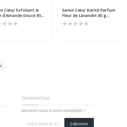
n Cœur Exfoliant &
Savon Cœur Karité Parfum
e d'Amande Douce 85...
Fleur de Lavandin 85 g...

Newsletter
Abonnez-vous à notre newsletter !
S’abonner