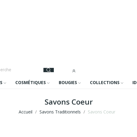
S
COSMÉTIQUES
BOUGIES
COLLECTIONS
I
Savons Coeur
Accueil
Savons Traditionnels
Savons Coeur