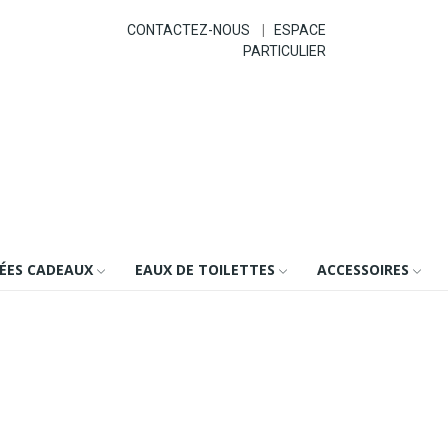
CONTACTEZ-NOUS
|
ESPACE
PARTICULIER
DÉES CADEAUX
EAUX DE TOILETTES
ACCESSOIRES