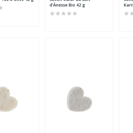
d'Ânesse Bio 42 g
Kari