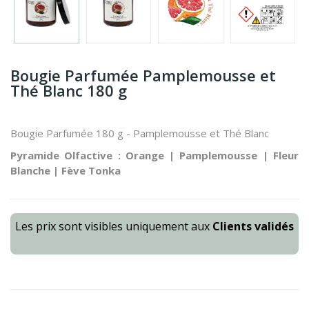
Bougie Parfumée Pamplemousse et
Thé Blanc 180 g
Bougie Parfumée 180 g - Pamplemousse et Thé Blanc
Pyramide Olfactive : Orange | Pamplemousse | Fleur
Blanche | Fève Tonka
Les prix sont visibles uniquement aux
Clients validés