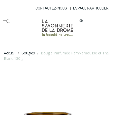
CONTACTEZ-NOUS
|
ESPACE PARTICULIER
Accueil
Bougies
Bougie Parfumée Pamplemousse et Thé
Blanc 180 g