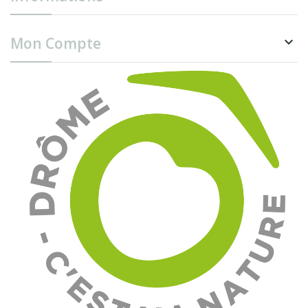
Mon Compte
