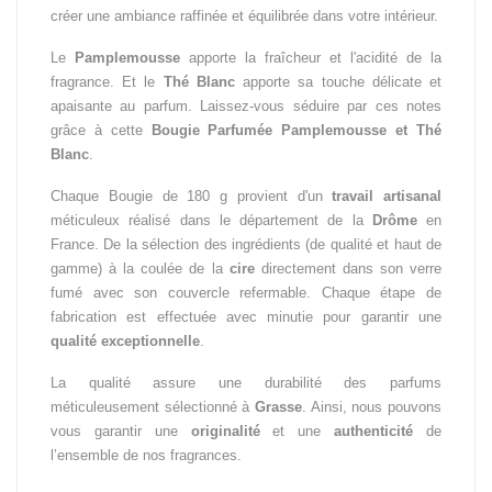
créer une ambiance raffinée et équilibrée dans votre intérieur.
Le
Pamplemousse
apporte la fraîcheur et l'acidité de la
fragrance. Et le
Thé
Blanc
apporte sa touche délicate et
apaisante au parfum. Laissez-vous séduire par ces notes
grâce à cette
Bougie Parfumée Pamplemousse et Thé
Blanc
.
Chaque Bougie de 180 g provient d'un
travail artisanal
méticuleux réalisé dans le département de la
Drôme
en
France. De la sélection des ingrédients (de qualité et haut de
gamme) à la coulée de la
cire
directement dans son verre
fumé avec son couvercle refermable. Chaque étape de
fabrication est effectuée avec minutie pour garantir une
qualité
exceptionnelle
.
La qualité assure une durabilité des parfums
méticuleusement sélectionné à
Grasse
. Ainsi, nous pouvons
vous garantir une
originalité
et une
authenticité
de
l’ensemble de nos fragrances.