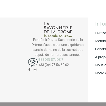
Info
Livrais
Fondée à Die, La Savonnerie de la
Mentio
Drôme s’appuie sur une expérience
Condit
dans le domaine de la cosmétique
depuis de nombreuses années.
A prop
BESOIN D'AIDE ?
Nous c
+33 (0)4 75 56 62 62
Notre 