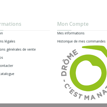
rmations
Mon Compte
on
Mes informations
ns légales
Historique de mes commandes
ions générales de vente
os
ontacter
catalogue