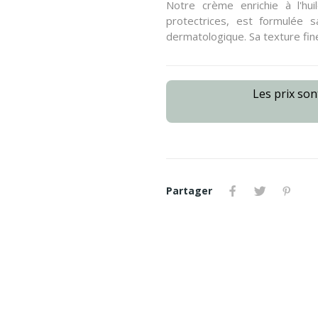
Notre crème enrichie à l'hu
protectrices, est formulée s
dermatologique. Sa texture fin
Les prix so
Partager