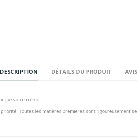
DESCRIPTION
DÉTAILS DU PRODUIT
AVI
conçue votre crème .
priorité. Toutes les matières premières sont rigoureusement sél