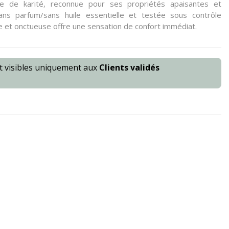
ile de karité, reconnue pour ses propriétés apaisantes et
ans parfum/sans huile essentielle et testée sous contrôle
e et onctueuse offre une sensation de confort immédiat.
nt visibles uniquement aux
Clients validés