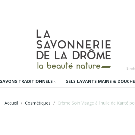
SAVONS TRADITIONNELS
GELS LAVANTS MAINS & DOUCHE
Accueil
Cosmétiques
Crème Soin Visage à l'huile de Karité po