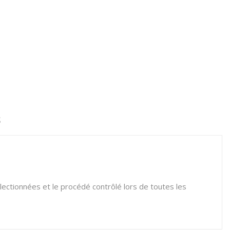
S
ectionnées et le procédé contrôlé lors de toutes les