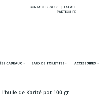
CONTACTEZ-NOUS
|
ESPACE
PARTICULIER
DÉES CADEAUX
EAUX DE TOILETTES
ACCESSOIRES
l'huile de Karité pot 100 gr