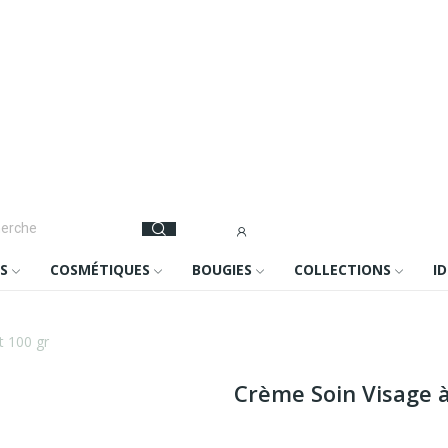
S
COSMÉTIQUES
BOUGIES
COLLECTIONS
I
t 100 gr
Crème Soin Visage à 