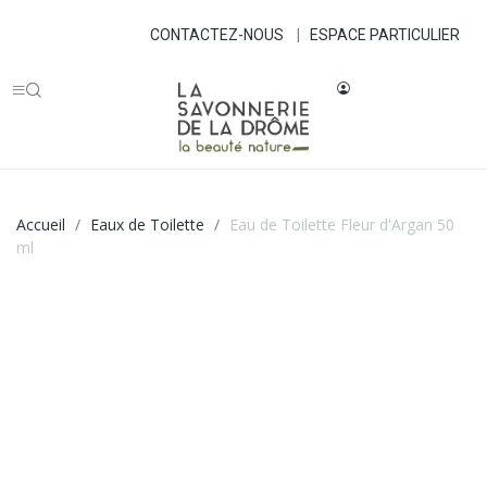
CONTACTEZ-NOUS
|
ESPACE PARTICULIER
Accueil
Eaux de Toilette
Eau de Toilette Fleur d'Argan 50
ml