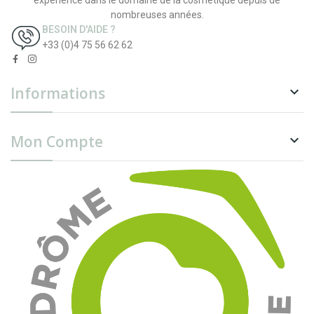
nombreuses années.
BESOIN D'AIDE ?
+33 (0)4 75 56 62 62
Informations

Mon Compte
