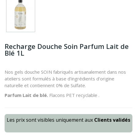
Recharge Douche Soin Parfum Lait de
Blé 1L
Nos gels douche SOIN fabriqués artisanalement dans nos
ateliers sont formulés à base d'ingrédients d'origine
naturelle et contiennent 0% de Sulfate.
Parfum Lait de blé.
Flacons PET recyclable .
Les prix sont visibles uniquement aux
Clients validés