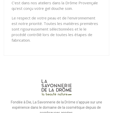
C'est dans nos ateliers dans la Drôme Provençale
qu'est conçu votre gel douche soin.
Le respect de votre peau et de l'environnement
est notre priorité. Toutes les matières premières
sont rigoureusement sélectionnées et le le
procédé contrôlé lors de toutes les étapes de
fabrication.
Fondée à Die, La Savonnerie de la Drôme s’appuie sur une
expérience dans le domaine de la cosmétique depuis de
nombreuses années.