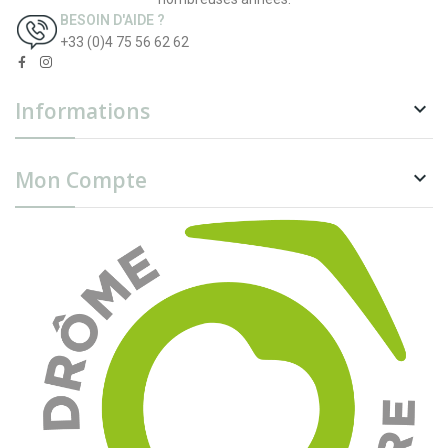
BESOIN D'AIDE ?
+33 (0)4 75 56 62 62
Informations

Mon Compte
