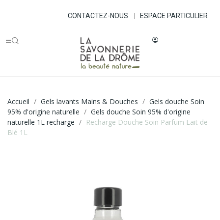
CONTACTEZ-NOUS
|
ESPACE PARTICULIER
Accueil
Gels lavants Mains & Douches
Gels douche Soin
95% d'origine naturelle
Gels douche Soin 95% d'origine
naturelle 1L recharge
Recharge Douche Soin Parfum Lait de
Blé 1L