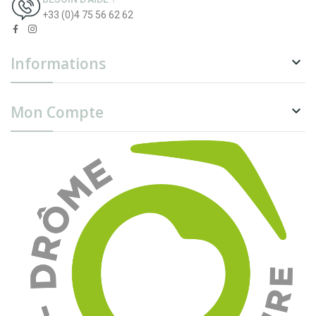
+33 (0)4 75 56 62 62
Informations

Mon Compte
