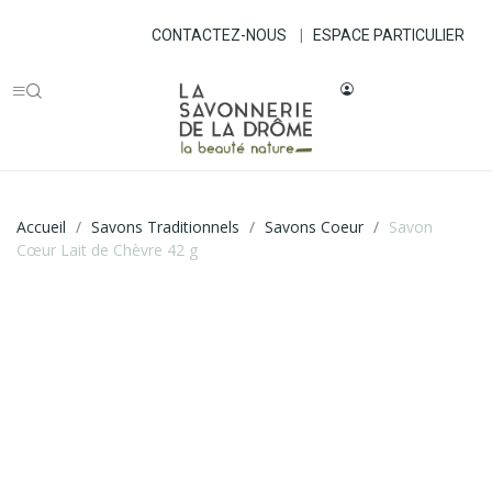
CONTACTEZ-NOUS
|
ESPACE PARTICULIER
Accueil
Savons Traditionnels
Savons Coeur
Savon
Cœur Lait de Chèvre 42 g