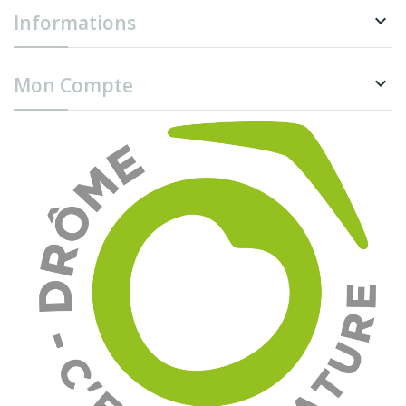
Informations

Mon Compte
