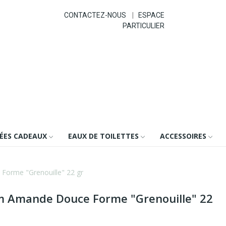
CONTACTEZ-NOUS
|
ESPACE
PARTICULIER
DÉES CADEAUX
EAUX DE TOILETTES
ACCESSOIRES
Forme "Grenouille" 22 gr
m Amande Douce Forme "Grenouille" 22