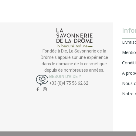
Info
Livrais
Fondée à Die, La Savonnerie de la
Mentio
Drôme s’appuie sur une expérience
Condit
dans le domaine de la cosmétique
depuis de nombreuses années.
A prop
BESOIN D'AIDE ?
Nous c
+33 (0)4 75 56 62 62
Notre 