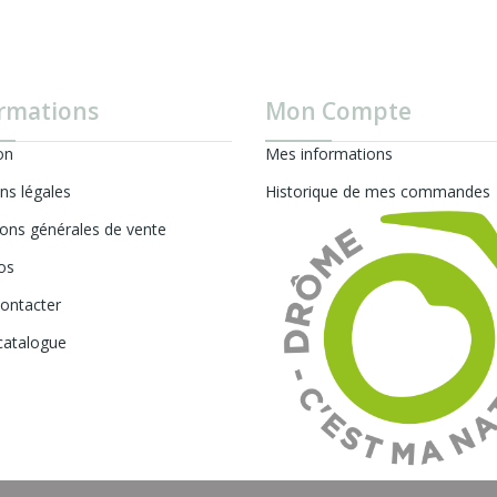
rmations
Mon Compte
on
Mes informations
ns légales
Historique de mes commandes
ions générales de vente
os
ontacter
catalogue