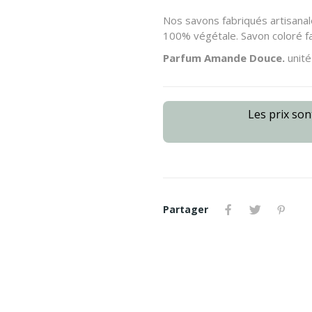
Nos savons fabriqués artisanal
100% végétale. Savon coloré fa
Parfum Amande Douce.
unité 
Les prix so
Partager