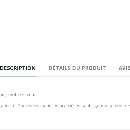
DESCRIPTION
DÉTAILS DU PRODUIT
AVI
conçu votre savon.
priorité. Toutes les matières premières sont rigoureusement séle