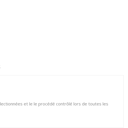
S
ctionnées et le le procédé contrôlé lors de toutes les