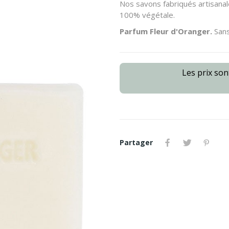
Nos savons fabriqués artisanal
100% végétale.
Parfum Fleur d'Oranger.
Sans
Les prix so
Partager