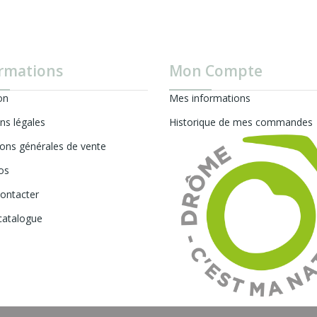
rmations
Mon Compte
on
Mes informations
ns légales
Historique de mes commandes
ions générales de vente
os
ontacter
catalogue