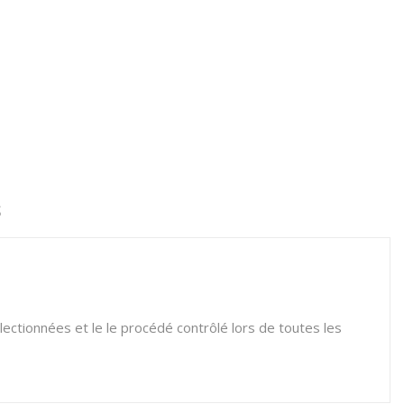
S
ctionnées et le le procédé contrôlé lors de toutes les