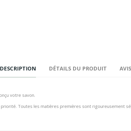
DESCRIPTION
DÉTAILS DU PRODUIT
AVI
conçu votre savon.
priorité. Toutes les matières premières sont rigoureusement séle