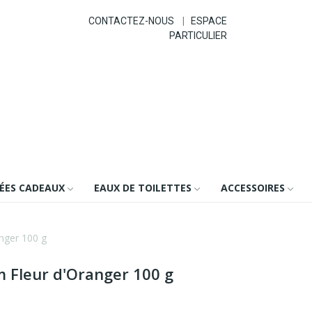
CONTACTEZ-NOUS
|
ESPACE
PARTICULIER
DÉES CADEAUX
EAUX DE TOILETTES
ACCESSOIRES
nger 100 g
m Fleur d'Oranger 100 g