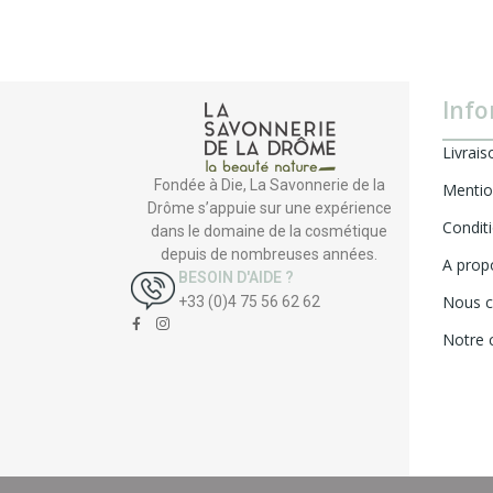
Info
Livrais
Fondée à Die, La Savonnerie de la
Mentio
Drôme s’appuie sur une expérience
Condit
dans le domaine de la cosmétique
depuis de nombreuses années.
A prop
BESOIN D'AIDE ?
Nous c
+33 (0)4 75 56 62 62
Notre 