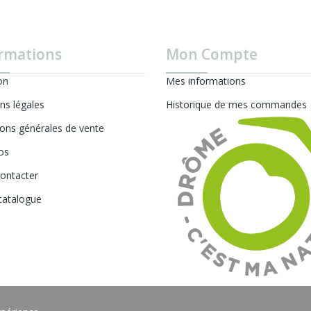
rmations
Mon Compte
on
Mes informations
ns légales
Historique de mes commandes
ions générales de vente
os
ontacter
catalogue