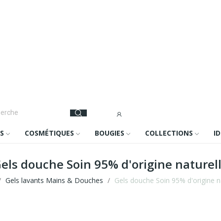
S
COSMÉTIQUES
BOUGIES
COLLECTIONS
I
els douche Soin 95% d'origine naturel
Gels lavants Mains & Douches
Gels douche Soin 95% d'origine n