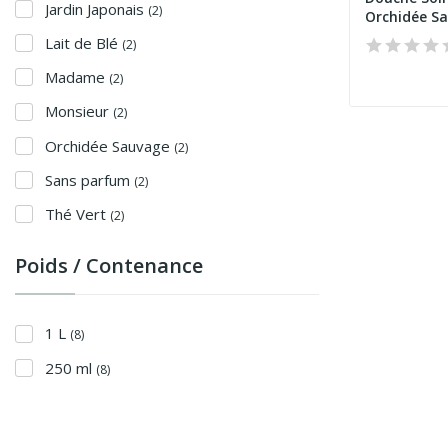
Jardin Japonais
(2)
Orchidée S
Lait de Blé
(2)
Madame
(2)
Monsieur
(2)
Orchidée Sauvage
(2)
Sans parfum
(2)
Thé Vert
(2)
Poids / Contenance
1 L
(8)
250 ml
(8)