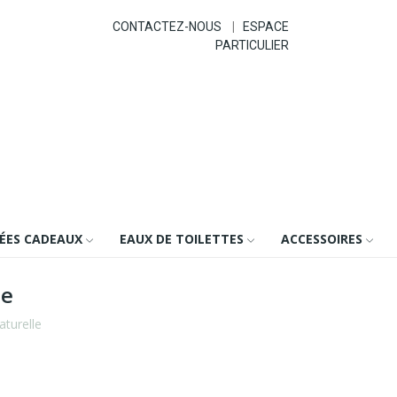
CONTACTEZ-NOUS
|
ESPACE
PARTICULIER
DÉES CADEAUX
EAUX DE TOILETTES
ACCESSOIRES
le
aturelle