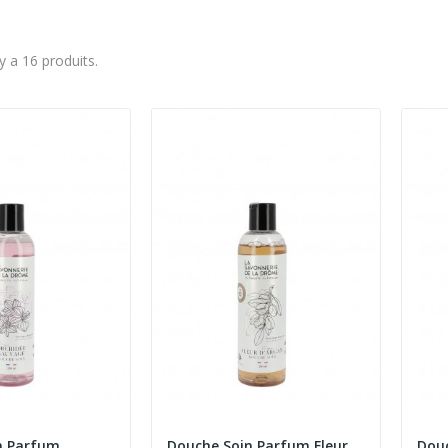
 y a 16 produits.
n Parfum
Douche Soin Parfum Fleur
Dou